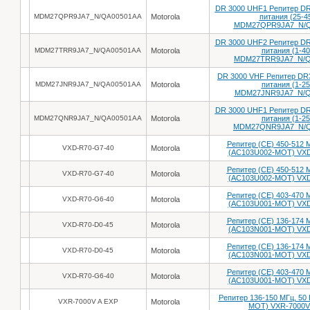
DR 3000 UHF1 Репитер DR
MDM27QPR9JA7_N/QA00501AA
Motorola
питания (25-4
MDM27QPR9JA7_N/Q
DR 3000 UHF2 Репитер DR
MDM27TRR9JA7_N/QA00501AA
Motorola
питания (1-4
MDM27TRR9JA7_N/Q
DR 3000 VHF Репитер DR
MDM27JNR9JA7_N/QA00501AA
Motorola
питания (1-2
MDM27JNR9JA7_N/Q
DR 3000 UHF1 Репитер DR
MDM27QNR9JA7_N/QA00501AA
Motorola
питания (1-2
MDM27QNR9JA7_N/Q
Репитер (CE) 450-512 М
VXD-R70-G7-40
Motorola
(AC103U002-MOT) VXD
Репитер (CE) 450-512 М
VXD-R70-G7-40
Motorola
(AC103U002-MOT) VXD
Репитер (CE) 403-470 М
VXD-R70-G6-40
Motorola
(AC103U001-MOT) VXD
Репитер (CE) 136-174 М
VXD-R70-D0-45
Motorola
(AC103N001-MOT) VXD
Репитер (CE) 136-174 М
VXD-R70-D0-45
Motorola
(AC103N001-MOT) VXD
Репитер (CE) 403-470 М
VXD-R70-G6-40
Motorola
(AC103U001-MOT) VXD
Репитер 136-150 МГц, 50 
VXR-7000V A EXP
Motorola
MOT) VXR-7000V