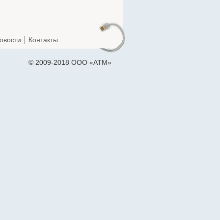
овости
Контакты
© 2009-2018 ООО «АТМ»