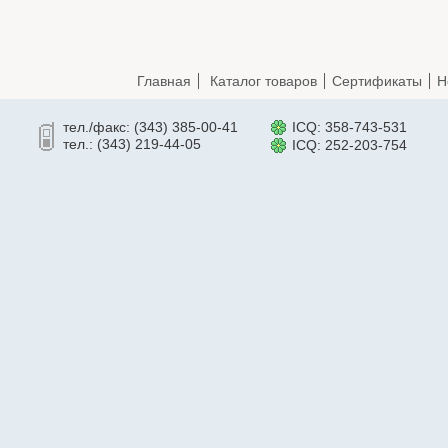
Главная
Каталог товаров
Сертификаты
Н
тел./факс: (343) 385-00-41
ICQ: 358-743-531
тел.: (343) 219-44-05
ICQ: 252-203-754