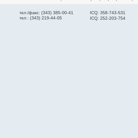
тел./факс: (343) 385-00-41
ICQ: 358-743-531
тел.: (343) 219-44-05
ICQ: 252-203-754