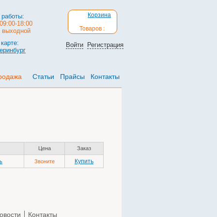
Корзина
 работы:
09:00-18:00
Товаров :
: выходной
карте:
Войти
Регистрация
теринбург
родажа
Статьи
Прайсы
Контакты
Цена
Заказ
Купить
ь
Звоните
овости
Контакты