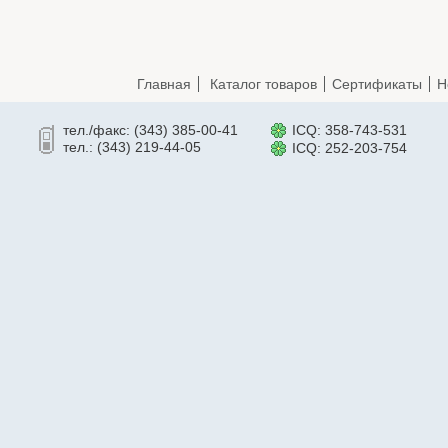
Главная
Каталог товаров
Сертификаты
Н
тел./факс: (343) 385-00-41
ICQ: 358-743-531
тел.: (343) 219-44-05
ICQ: 252-203-754