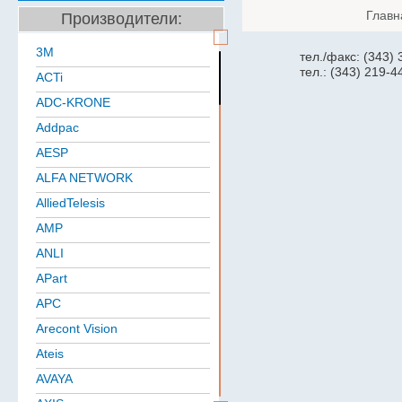
Главн
Производители:
3M
тел./факс: (343)
тел.: (343) 219-4
ACTi
ADC-KRONE
Addpac
AESP
ALFA NETWORK
AlliedTelesis
AMP
ANLI
APart
APC
Arecont Vision
Ateis
AVAYA