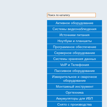
Активное оборудование
Системы видеонаблюдения
Источники питания
Ноутбуки и планшеты
Программное обеспечение
Серверное оборудование
Системы хранения данных
VoIP и Телефония
Пассивное оборудование
Измерительное и сварочное
оборудование
Монтажный инструмент
Оргтехника
Аккумуляторы для ИБП
Снято с производства