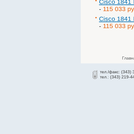
Cisco 1841
-
115 033 р
Cisco 1841
-
115 033 р
Главн
тел./факс: (343)
тел.: (343) 219-4