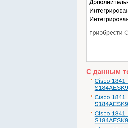
Дополнительн
Интегрирова
Интегрирован
приобрести 
С данным т
Cisco 184
S184AESK9
Cisco 184
S184AESK9
Cisco 184
S184AESK9