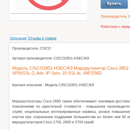
Производитель:
Работаем с юрид
Описание
Отзывы о товаре
Производитель: CISCO
Артикул производителя: CISCO2851-HSEC/K9
Модель CISCO2851-HSEC/K9 Маршрутизатор Cisco 2851-
VPN/SSL-2, Adv. IP Serv, 10 SSL lic, 64F/256D
Краткое описание : Модель CISCO2851-HSEC/K9
Маршрутизаторы Cisco 2800 серии обеспечивают значимые достоин
поколениями по идентичной стоимости - повышение производител
служб, опциональные интегрированные сервисы, резкое повышени
портов при сохранении поддержки большинства из более чем 90 
маршрутизаторов Cisco 1700, 2600 и 3700 серий.