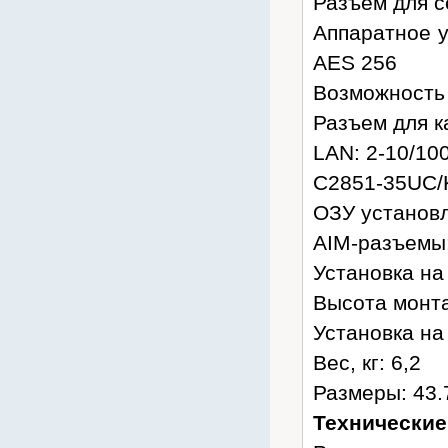
Разъем для с
Аппаратное у
AES 256
Возможность 
Разъем для к
LAN: 2-10/10
C2851-35UC/
ОЗУ установл
AIM-разъемы:
Установка на 
Высота монта
Установка на 
Вес, кг: 6,2
Размеры: 43.
Технические