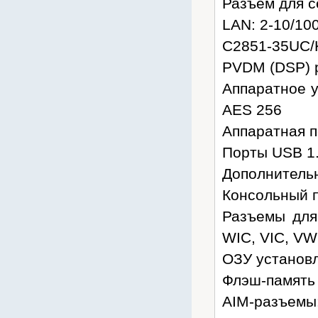
Разъем для с
LAN: 2-10/10
C2851-35UC/
PVDM (DSP) р
Аппаратное у
AES 256
Аппаратная 
Порты USB 1.
Дополнительн
Консольный по
Разъемы для
WIC, VIC, VW
ОЗУ установл
Флэш-память 
AIM-разъемы: