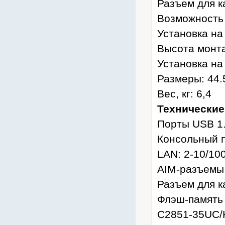
Разъем для к
Возможность 
Установка на 
Высота монта
Установка на
Размеры: 44.5
Вес, кг: 6,4
Технические
Порты USB 1.
Консольный по
LAN: 2-10/10
AIM-разъемы:
Разъем для к
Флэш-память 
C2851-35UC/