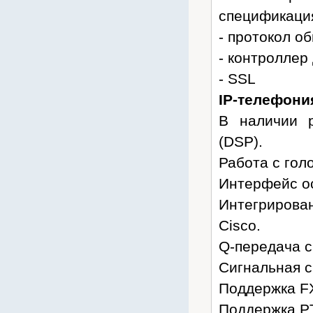
спецификаци
- протокол о
- контроллер 
- SSL
IP-телефони
В наличии 
(DSP).
Работа с гол
Интерфейс ос
Интегрирован
Cisco.
Q-передача с
Сигнальная с
Поддержка F
Поддержка P