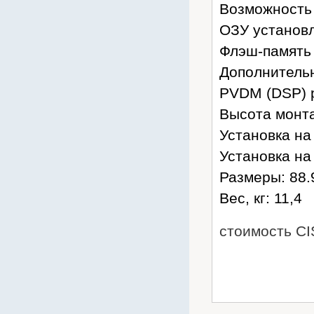
Возможность 
ОЗУ установл
Флэш-память 
Дополнительн
PVDM (DSP) р
Высота монта
Установка на 
Установка на 
Размеры: 88.9
Вес, кг: 11,4
стоимость CI