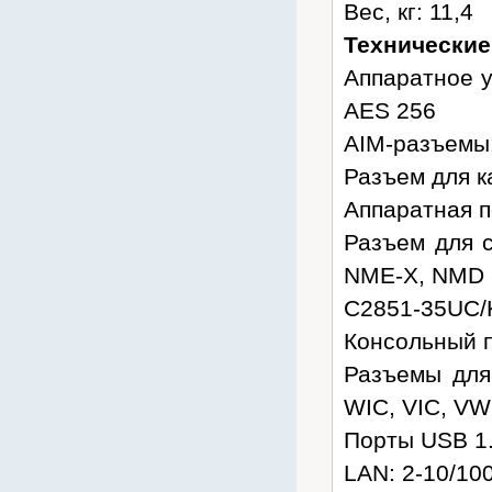
Вес, кг: 11,4
Технические
Аппаратное у
AES 256
AIM-разъемы:
Разъем для к
Аппаратная 
Разъем для 
NME-X, NMD
C2851-35UC/
Консольный по
Разъемы для
WIC, VIC, VW
Порты USB 1.
LAN: 2-10/10