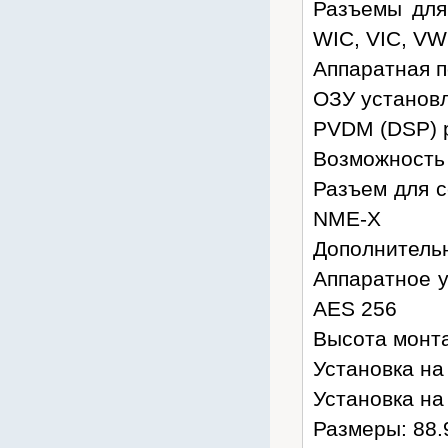
Разъемы для
WIC, VIC, VW
Аппаратная 
ОЗУ установл
PVDM (DSP) р
Возможность 
Разъем для с
NME-X
Дополнительн
Аппаратное у
AES 256
Высота монта
Установка на 
Установка на 
Размеры: 88.9