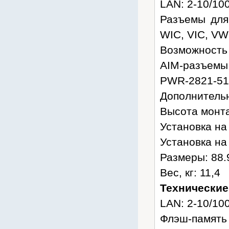
LAN: 2-10/10
Разъемы для
WIC, VIC, VW
Возможность 
AIM-разъемы:
PWR-2821-51
Дополнительн
Высота монта
Установка на 
Установка на 
Размеры: 88.9
Вес, кг: 11,4
Технические
LAN: 2-10/10
Флэш-память 