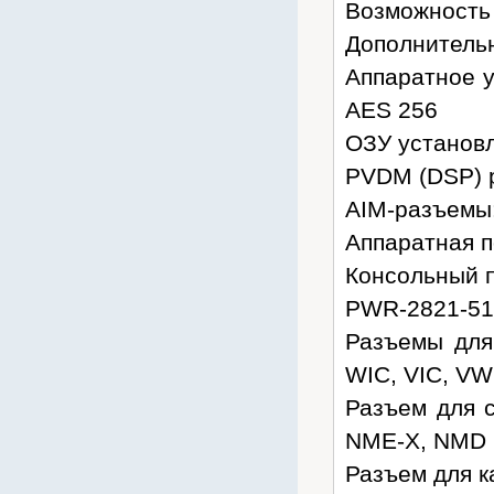
Возможность 
Дополнительн
Аппаратное у
AES 256
ОЗУ установл
PVDM (DSP) р
AIM-разъемы:
Аппаратная 
Консольный по
PWR-2821-51
Разъемы для
WIC, VIC, VW
Разъем для 
NME-X, NMD
Разъем для к