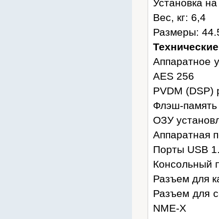
Установка на
Вес, кг: 6,4
Размеры: 44.5
Технические
Аппаратное у
AES 256
PVDM (DSP) р
Флэш-память 
ОЗУ установл
Аппаратная 
Порты USB 1.
Консольный по
Разъем для к
Разъем для с
NME-X