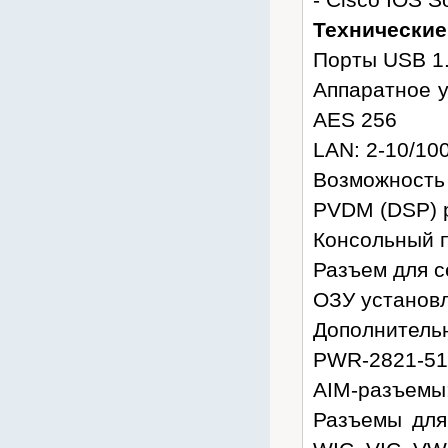
Технические
Порты USB 1.
Аппаратное у
AES 256
LAN: 2-10/10
Возможность 
PVDM (DSP) р
Консольный по
Разъем для с
ОЗУ установл
Дополнительн
PWR-2821-51
AIM-разъемы:
Разъемы для