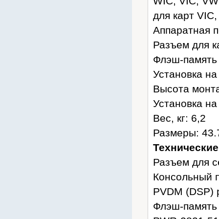
WIC, VIC, VW
для карт VIC
Аппаратная 
Разъем для к
Флэш-память 
Установка на 
Высота монта
Установка на 
Вес, кг: 6,2
Размеры: 43.
Технические
Разъем для с
Консольный по
PVDM (DSP) р
Флэш-память 