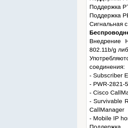
Поддержка P
Поддержка P
Сигнальная с
Беспроводн
Внедрение 
802.11b/g либ
Употребляю
соединения:
- Subscriber 
- PWR-2821-
- Cisco Call
- Survivable
CallManager
- Mobile IP h
Поддержка