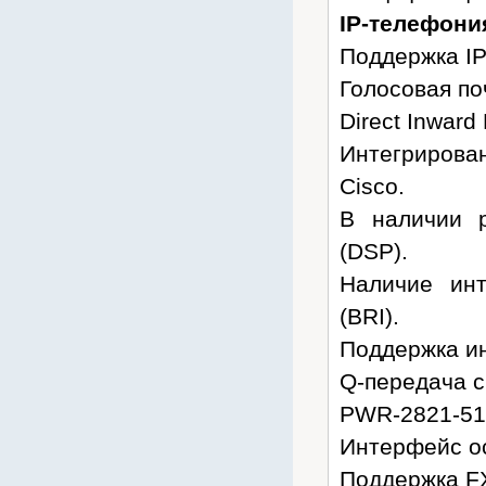
IP-телефони
Поддержка IP
Голосовая по
Direct Inward 
Интегрирован
Cisco.
В наличии 
(DSP).
Наличие ин
(BRI).
Поддержка и
Q-передача с
PWR-2821-51
Интерфейс ос
Поддержка F