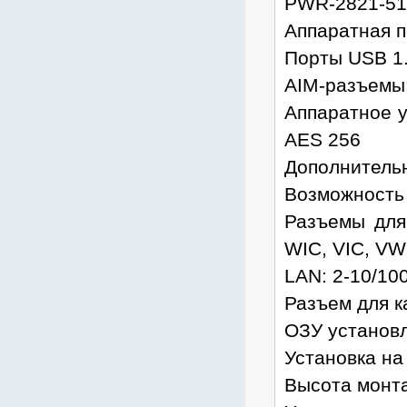
PWR-2821-51
Аппаратная 
Порты USB 1.
AIM-разъемы:
Аппаратное у
AES 256
Дополнительн
Возможность 
Разъемы для
WIC, VIC, VW
LAN: 2-10/10
Разъем для к
ОЗУ установл
Установка на 
Высота монта