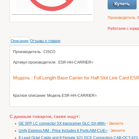
Производитель:
Работаем с юрид
Описание
Отзывы о товаре
Производитель : CISCO
Артикул производителя : ESR-HH-CARRIER=
Модель : Full Length Base Carrier for Half-Slot Line Card
Краткое описание: Модель ESR-HH-CARRIER=
С данным товаром, также ищут:
GE SFP, LC connector SX transceiver GLC-SX-MM=
-
Звоните
Unity Express AIM - Price Includes 6 Ports AIM-CUE=
-
Звоните
8 Lead Octal Cable and 8 Female X21 DCE Connectors CAB-OCT-X21