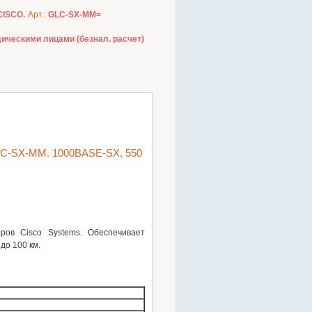
CISCO.
Арт.:
GLC-SX-MM=
ическими лицами (безнал. расчет)
LC-SX-MM. 1000BASE-SX, 550
ров Cisco Systems. Обеспечивает
до 100 км.