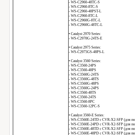
- WS-C2960-48TC-S
- WS-C2960-8TC-S
- WS-C2960-48PST-L
- WS-C2960-8TC-L
- WS-C2960G-8TC-L
- WS-C2960G-48TC-L
• Catalyst 2970 Series:
- WS-C2970G-24TS-E
• Catalyst 2975 Series:
- WS-C2975GS-48PS-L
• Catalyst 3560 Series:
- WS-C3560-24PS
- WS-C3560-48PS
- WS-C3560G-24TS
- WS-C3560G-48TS
- WS-C3560G-48PS
- WS-C3560G-24PS
- WS-C3560-48TS
- WS-C3560-24TS
- WS-C3560-8PC
- WS-C3560-12PC-S
• Catalyst 3560-E Series:
- WS-C3560E-24TD с CVR-X2-SFP (для по
- WS-C3560E-24PD с CVR-X2-SFP (для по
- WS-C3560E-48TD с CVR-X2-SFP (для по
- WS-C3560E-48PD с CVR-X2-SFP (для по