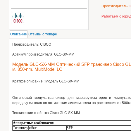
Производитель:
Работаем с юрид
Описание
Отзывы о товаре
Производитель: CISCO
Артикул производителя: GLC-SX-MM
Модель GLC-SX-MM Оптический SFP трансивер Cisco G
м, 850-nm, MultiMode, LC
Краткое описание : Модель GLC-SX-MM
Оптический модуль-трансивер для маршрутизаторов и коммутато
передачу сигнала по оптическим линиям связи на расстояния от 500м 
Технические свойства
Cisco
GLC-SX-MM
Аппаратные особенности:
Тип интерфейса:
SFP