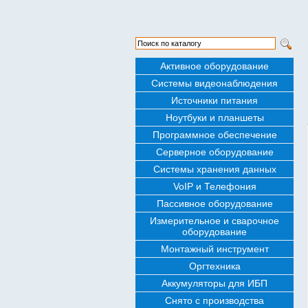
Активное оборудование
Системы видеонаблюдения
Источники питания
Ноутбуки и планшеты
Программное обеспечение
Серверное оборудование
Системы хранения данных
VoIP и Телефония
Пассивное оборудование
Измерительное и сварочное
оборудование
Монтажный инструмент
Оргтехника
Аккумуляторы для ИБП
Снято с производства